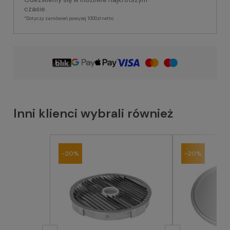
czasie.
*Dotyczy zamówień powyżej 1000zł netto
Inni klienci wybrali również
-20%
-20%