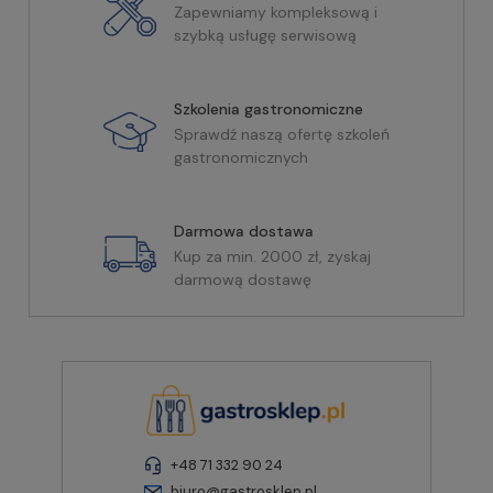
Zapewniamy kompleksową i
szybką usługę serwisową
Szkolenia gastronomiczne
Sprawdź naszą ofertę szkoleń
gastronomicznych
Darmowa dostawa
Kup za min. 2000 zł, zyskaj
darmową dostawę
+48 71 332 90 24
biuro@gastrosklep.pl