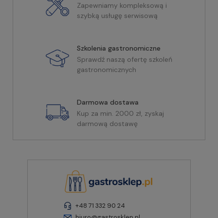
Zapewniamy kompleksową i
szybką usługę serwisową
Szkolenia gastronomiczne
Sprawdź naszą ofertę szkoleń
gastronomicznych
Darmowa dostawa
Kup za min. 2000 zł, zyskaj
darmową dostawę
+48 71 332 90 24
biuro@gastrosklep.pl