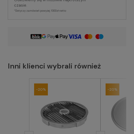
czasie.
*Dotyczy zamówień powyżej 1000zł netto
Inni klienci wybrali również
-20%
-20%