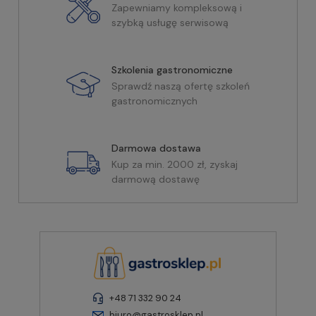
Zapewniamy kompleksową i
szybką usługę serwisową
Szkolenia gastronomiczne
Sprawdź naszą ofertę szkoleń
gastronomicznych
Darmowa dostawa
Kup za min. 2000 zł, zyskaj
darmową dostawę
+48 71 332 90 24
biuro@gastrosklep.pl