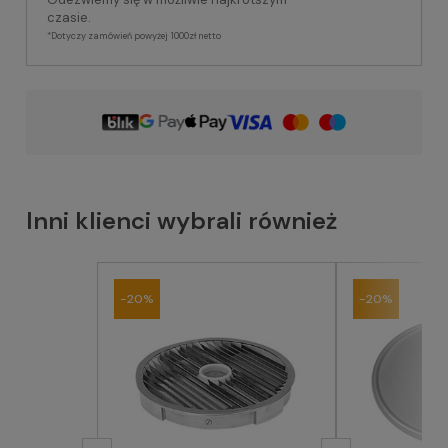
czasie.
*Dotyczy zamówień powyżej 1000zł netto
Inni klienci wybrali również
-20%
-20%