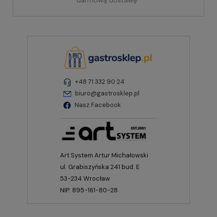
darmową dostawę
+48 71 332 90 24
biuro@gastrosklep.pl
Nasz Facebook
Art System Artur Michałowski
ul. Grabiszyńska 241 bud. E
53-234 Wrocław
NIP: 895-161-80-28