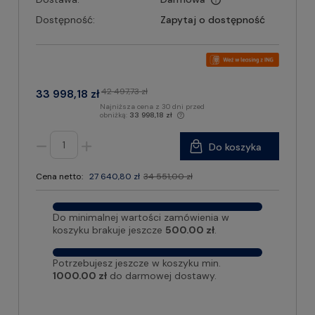
Dostępność:
Zapytaj o dostępność
42 497,73 zł
33 998,18 zł
Najniższa cena z 30 dni przed
obniżką:
33 998,18 zł
Do koszyka
Cena netto:
27 640,80 zł
34 551,00 zł
Do minimalnej wartości zamówienia w
koszyku brakuje jeszcze
500.00 zł
.
Potrzebujesz jeszcze w koszyku min.
1000.00 zł
do darmowej dostawy.