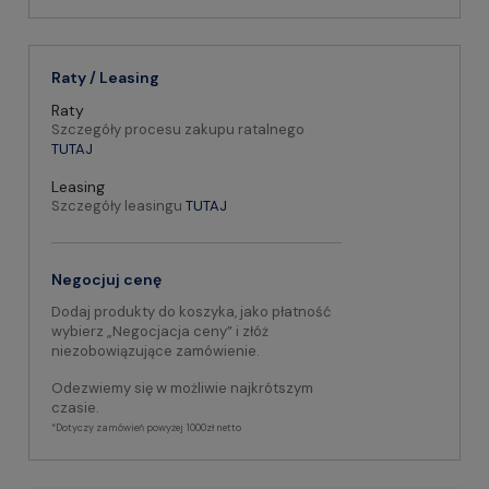
Raty / Leasing
Raty
Szczegóły procesu zakupu ratalnego
TUTAJ
Leasing
Szczegóły leasingu
TUTAJ
Negocjuj cenę
Dodaj produkty do koszyka, jako płatność
wybierz „Negocjacja ceny” i złóż
niezobowiązujące zamówienie.
Odezwiemy się w możliwie najkrótszym
czasie.
*Dotyczy zamówień powyżej 1000zł netto