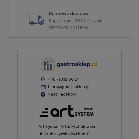
Darmowa dostawa
Kup za min. 2000 zł, zyskaj
darmową dostawę
+48 71 332 90 24
biuro@gastrosklep.pl
Nasz Facebook
Art System Artur Michałowski
ul. Grabiszyńska 241 bud. E