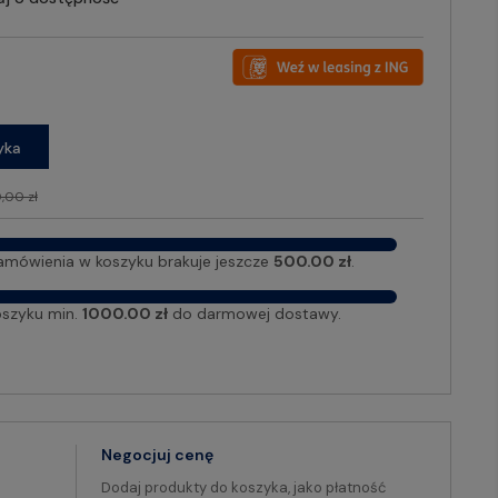
yka
,00 zł
amówienia w koszyku brakuje jeszcze
500.00 zł
.
oszyku min.
1000.00 zł
do darmowej dostawy.
Negocjuj cenę
Dodaj produkty do koszyka, jako płatność