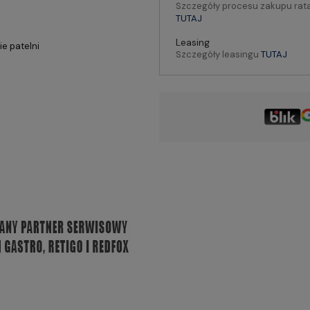
Szczegóły procesu zakupu rat
TUTAJ
Leasing
ie patelni
Szczegóły leasingu
TUTAJ