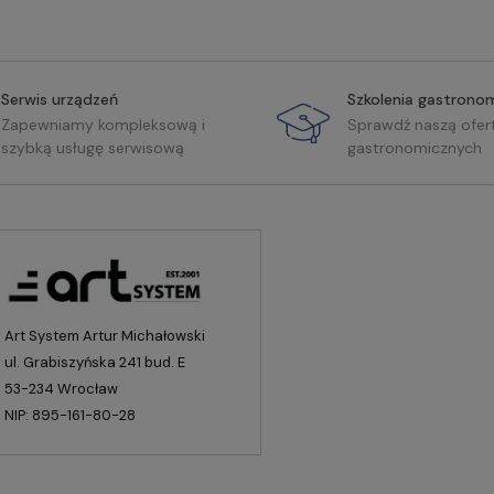
Serwis urządzeń
Szkolenia gastrono
Zapewniamy kompleksową i
Sprawdź naszą ofer
szybką usługę serwisową
gastronomicznych
Art System Artur Michałowski
ul. Grabiszyńska 241 bud. E
53-234 Wrocław
NIP: 895-161-80-28