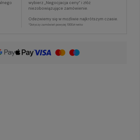
alnego
wybierz „Negocjacja ceny” i złóż
niezobowiązujące zamówienie.
Odezwiemy się w możliwie najkrótszym czasie.
*Dotyczy zamówień powyżej 1000zł netto