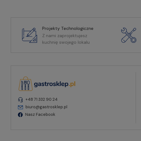
Projekty Technologiczne
Z nami zaprojektujesz
kuchnię swojego lokalu
+48 71 332 90 24
biuro@gastrosklep.pl
Nasz Facebook