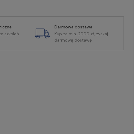
miczne
Darmowa dostawa
tę szkoleń
Kup za min. 2000 zł, zyskaj
darmową dostawę