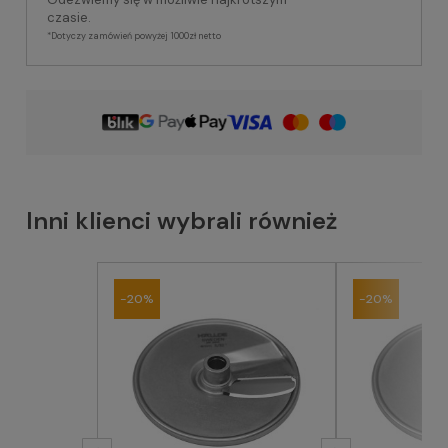
czasie.
*Dotyczy zamówień powyżej 1000zł netto
Inni klienci wybrali również
-20%
-20%