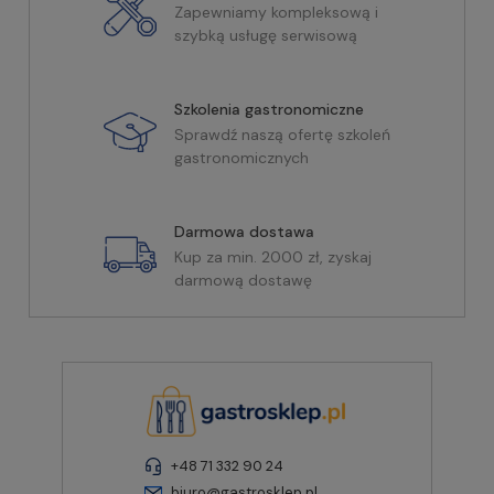
Zapewniamy kompleksową i
szybką usługę serwisową
Szkolenia gastronomiczne
Sprawdź naszą ofertę szkoleń
gastronomicznych
Darmowa dostawa
Kup za min. 2000 zł, zyskaj
darmową dostawę
+48 71 332 90 24
biuro@gastrosklep.pl