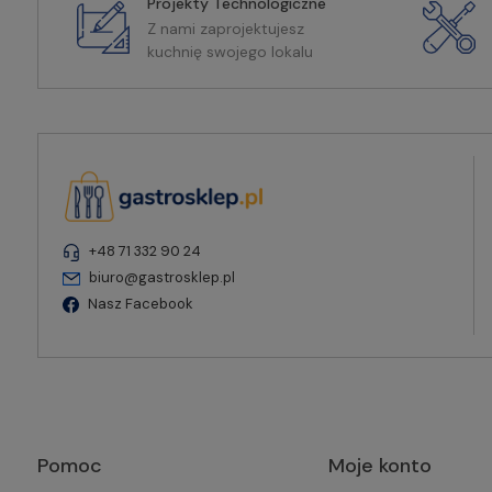
Projekty Technologiczne
Z nami zaprojektujesz
kuchnię swojego lokalu
+48 71 332 90 24
biuro@gastrosklep.pl
Nasz Facebook
Pomoc
Moje konto