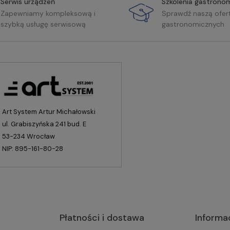
Serwis urządzeń
Szkolenia gastrono
Zapewniamy kompleksową i
Sprawdź naszą ofer
szybką usługę serwisową
gastronomicznych
Art System Artur Michałowski
ul. Grabiszyńska 241 bud. E
53-234 Wrocław
NIP: 895-161-80-28
Płatności i dostawa
Informa