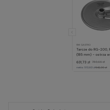
RM GASTRO
Tarcze do RG-200,
(185 mm) - ostrza 
86028, RM GASTRO
631,73 zł
789,66 zł
netto:
513,60 zł
642,00 zł