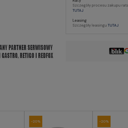
Raty
Szczegóły procesu zakupu rat
TUTAJ
Leasing
Szczegóły leasingu
TUTAJ
-20%
-20%