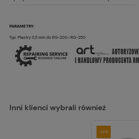
PARAMETRY:
Typ: Plastry 0,5 mm do RG-200 i RG-250
Inni klienci wybrali również
-20%