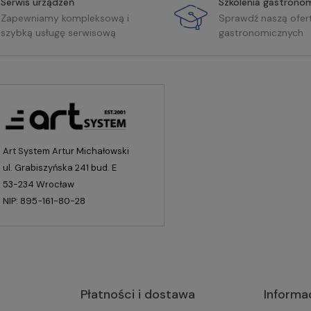
Serwis urządzeń
Szkolenia gastrono
Zapewniamy kompleksową i
Sprawdź naszą ofer
szybką usługę serwisową
gastronomicznych
Art System Artur Michałowski
ul. Grabiszyńska 241 bud. E
53-234 Wrocław
NIP: 895-161-80-28
Płatności i dostawa
Informa