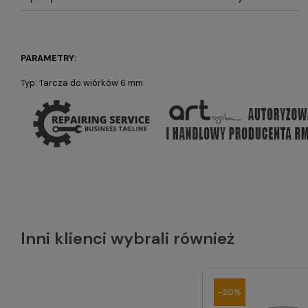
PARAMETRY:
Typ: Tarcza do wiórków 6 mm
Inni klienci wybrali również
-20%