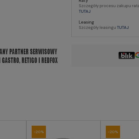
Raty
Szczegóły procesu zakupu rat
TUTAJ
Leasing
Szczegóły leasingu
TUTAJ
-20%
-20%