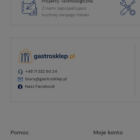
Projekty Technologiczne
Z nami zaprojektujesz
kuchnię swojego lokalu
+48 71 332 90 24
biuro@gastrosklep.pl
Nasz Facebook
Pomoc
Moje konto