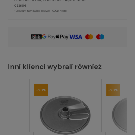
czasie.
*Dotyczy zamówień powyżej 1000zł netto
Inni klienci wybrali również
-20%
-20%