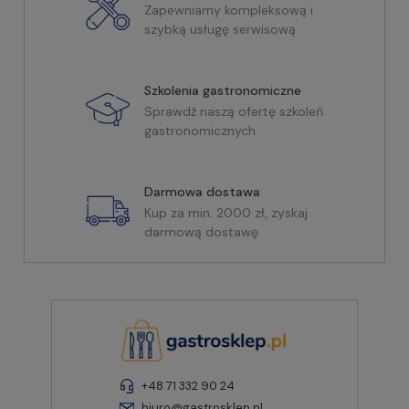
Zapewniamy kompleksową i
szybką usługę serwisową
Szkolenia gastronomiczne
Sprawdź naszą ofertę szkoleń
gastronomicznych
Darmowa dostawa
Kup za min. 2000 zł, zyskaj
darmową dostawę
+48 71 332 90 24
biuro@gastrosklep.pl