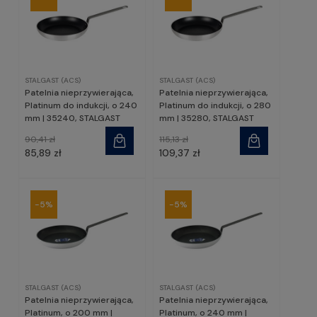
STALGAST (ACS)
STALGAST (ACS)
Patelnia nieprzywierająca,
Patelnia nieprzywierająca,
Platinum do indukcji, o 240
Platinum do indukcji, o 280
mm | 35240, STALGAST
mm | 35280, STALGAST
90,41 zł
115,13 zł
85,89 zł
109,37 zł
-5%
-5%
STALGAST (ACS)
STALGAST (ACS)
Patelnia nieprzywierająca,
Patelnia nieprzywierająca,
Platinum, o 200 mm |
Platinum, o 240 mm |