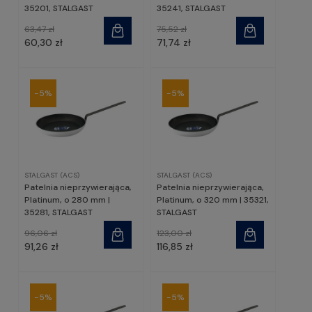
35201, STALGAST
35241, STALGAST
63,47 zł
75,52 zł
60,30 zł
71,74 zł
-5%
-5%
STALGAST (ACS)
STALGAST (ACS)
Patelnia nieprzywierająca,
Patelnia nieprzywierająca,
Platinum, o 280 mm |
Platinum, o 320 mm | 35321,
35281, STALGAST
STALGAST
96,06 zł
123,00 zł
91,26 zł
116,85 zł
-5%
-5%