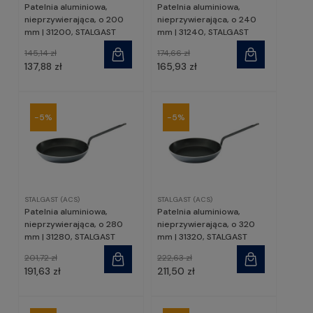
Patelnia aluminiowa,
Patelnia aluminiowa,
nieprzywierająca, o 200
nieprzywierająca, o 240
mm | 31200, STALGAST
mm | 31240, STALGAST
145,14 zł
174,66 zł
137,88 zł
165,93 zł
-5%
-5%
STALGAST (ACS)
STALGAST (ACS)
Patelnia aluminiowa,
Patelnia aluminiowa,
nieprzywierająca, o 280
nieprzywierająca, o 320
mm | 31280, STALGAST
mm | 31320, STALGAST
201,72 zł
222,63 zł
191,63 zł
211,50 zł