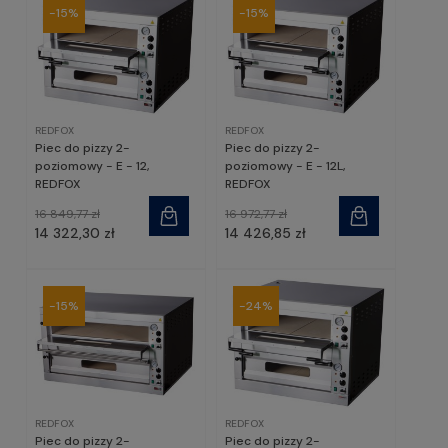
-15%
-15%
REDFOX
REDFOX
Piec do pizzy 2-
Piec do pizzy 2-
poziomowy - E - 12,
poziomowy - E - 12L,
REDFOX
REDFOX
16 849,77 zł
16 972,77 zł
14 322,30 zł
14 426,85 zł
-15%
-24%
REDFOX
REDFOX
Piec do pizzy 2-
Piec do pizzy 2-