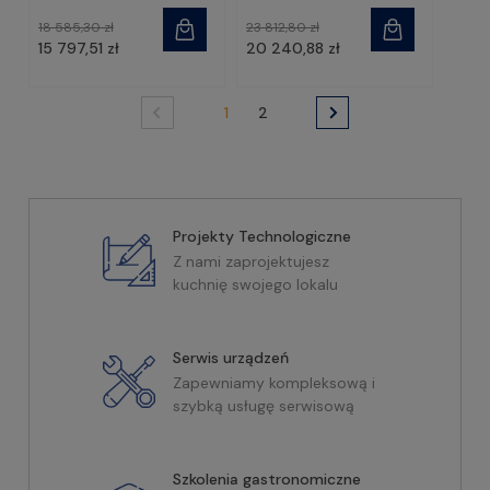
18 585,30 zł
23 812,80 zł
15 797,51 zł
20 240,88 zł
1
2
Projekty Technologiczne
Z nami zaprojektujesz
kuchnię swojego lokalu
Serwis urządzeń
Zapewniamy kompleksową i
szybką usługę serwisową
Szkolenia gastronomiczne