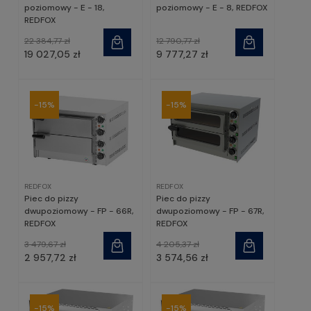
poziomowy - E - 18,
poziomowy - E - 8, REDFOX
REDFOX
22 384,77 zł
12 790,77 zł
19 027,05 zł
9 777,27 zł
-15%
-15%
REDFOX
REDFOX
Piec do pizzy
Piec do pizzy
dwupoziomowy - FP - 66R,
dwupoziomowy - FP - 67R,
REDFOX
REDFOX
3 479,67 zł
4 205,37 zł
2 957,72 zł
3 574,56 zł
-15%
-15%