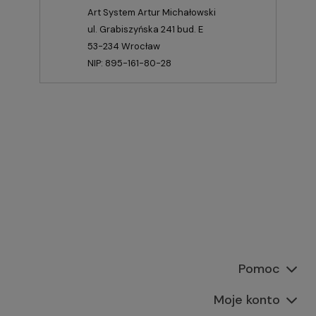
Art System Artur Michałowski
ul. Grabiszyńska 241 bud. E
53-234 Wrocław
NIP: 895-161-80-28
Pomoc
Moje konto