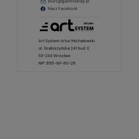
biuro@gastrosklep.pl
Nasz Facebook
Art System Artur Michałowski
ul. Grabiszyńska 241 bud. E
53-234 Wrocław
NIP: 895-161-80-28