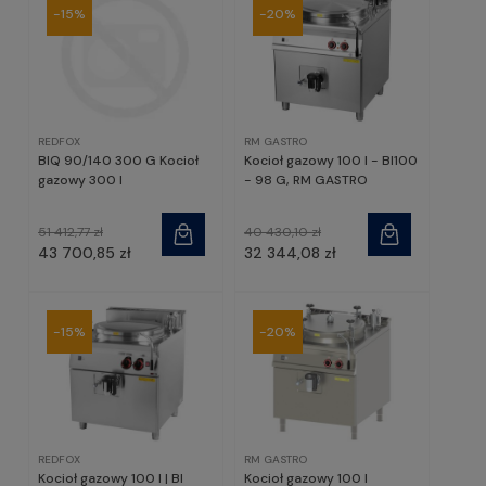
-15%
-20%
REDFOX
RM GASTRO
BIQ 90/140 300 G Kocioł
Kocioł gazowy 100 l - BI100
gazowy 300 l
- 98 G, RM GASTRO
51 412,77 zł
40 430,10 zł
43 700,85 zł
32 344,08 zł
-15%
-20%
REDFOX
RM GASTRO
Kocioł gazowy 100 l | BI
Kocioł gazowy 100 l