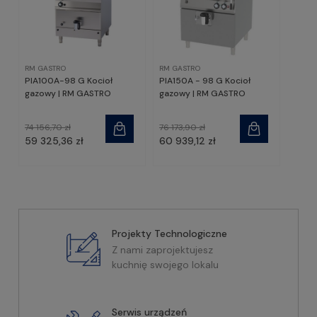
RM GASTRO
RM GASTRO
PIA100A-98 G Kocioł
PIA150A - 98 G Kocioł
gazowy | RM GASTRO
gazowy | RM GASTRO
74 156,70 zł
76 173,90 zł
59 325,36 zł
60 939,12 zł
Projekty Technologiczne
Z nami zaprojektujesz
kuchnię swojego lokalu
Serwis urządzeń