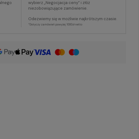
alnego
wybierz „Negocjacja ceny” i złóż
niezobowiązujące zamówienie.
Odezwiemy się w możliwie najkrótszym czasie.
*Dotyczy zamówień powyżej 1000zł netto