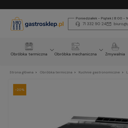
Poniedziałek - Piątek | 8:00 - 
71 332 90 24
biuro@g
Obróbka termiczna
Obróbka mechaniczna
Zmywalnia
Strona główna
Obróbka termiczna
Kuchnie gastronomiczne
L
-20%