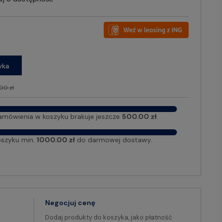
yka
00 zł
amówienia w koszyku brakuje jeszcze
500.00 zł
.
oszyku min.
1000.00 zł
do darmowej dostawy.
Negocjuj cenę
Dodaj produkty do koszyka, jako płatność