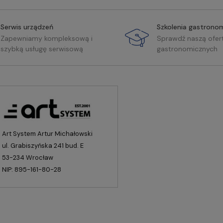
Serwis urządzeń
Szkolenia gastrono
Zapewniamy kompleksową i
Sprawdź naszą ofer
szybką usługę serwisową
gastronomicznych
Art System Artur Michałowski
ul. Grabiszyńska 241 bud. E
53-234 Wrocław
NIP: 895-161-80-28