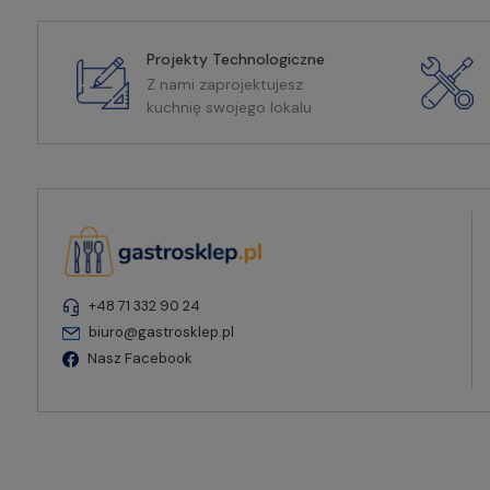
Projekty Technologiczne
Z nami zaprojektujesz
kuchnię swojego lokalu
+48 71 332 90 24
biuro@gastrosklep.pl
Nasz Facebook