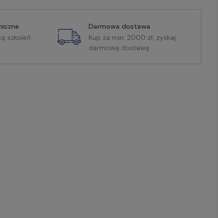
miczne
Darmowa dostawa
tę szkoleń
Kup za min. 2000 zł, zyskaj
darmową dostawę