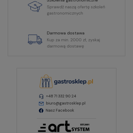
Szkolenia gastronomiczne
Sprawdź naszą ofertę szkoleń
gastronomicznych
Darmowa dostawa
Kup za min. 2000 zł, zyskaj
darmową dostawę
+48 71 332 90 24
biuro@gastrosklep.pl
Nasz Facebook