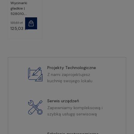
Wycinarki
gładkie |
528010,
STALGAST
131,61 zł
125,03 zł
Projekty Technologiczne
Z nami zaprojektujesz
kuchnię swojego lokalu
Serwis urządzeń
Zapewniamy kompleksową i
szybką usługę serwisową