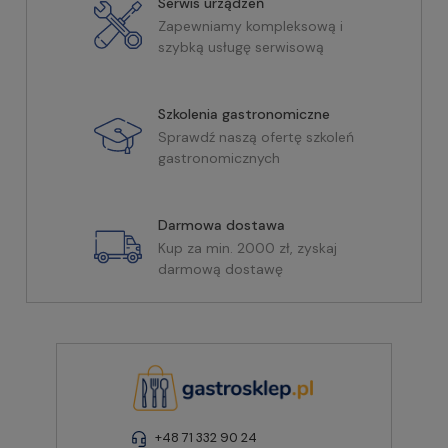
Serwis urządzeń
Zapewniamy kompleksową i
szybką usługę serwisową
Szkolenia gastronomiczne
Sprawdź naszą ofertę szkoleń
gastronomicznych
Darmowa dostawa
Kup za min. 2000 zł, zyskaj
darmową dostawę
+48 71 332 90 24