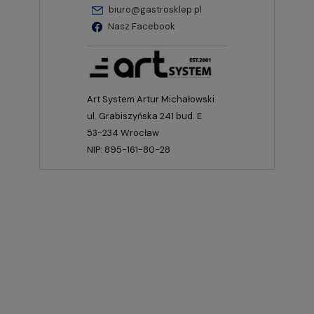
biuro@gastrosklep.pl
Nasz Facebook
Art System Artur Michałowski
ul. Grabiszyńska 241 bud. E
53-234 Wrocław
NIP: 895-161-80-28