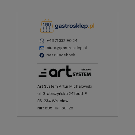
+48 71 332 90 24
biuro@gastrosklep.pl
Nasz Facebook
Art System Artur Michałowski
ul. Grabiszyńska 241 bud. E
53-234 Wrocław
NIP: 895-161-80-28