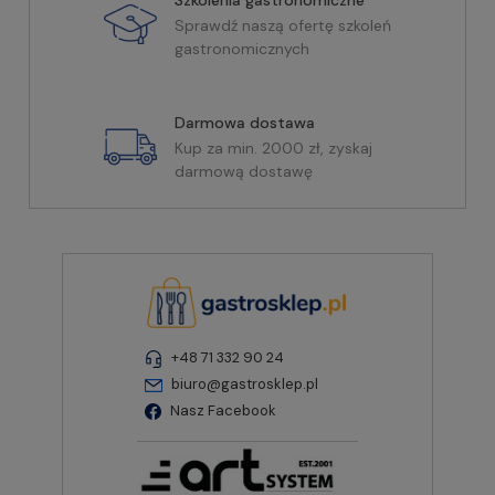
Szkolenia gastronomiczne
Sprawdź naszą ofertę szkoleń
gastronomicznych
Darmowa dostawa
Kup za min. 2000 zł, zyskaj
darmową dostawę
+48 71 332 90 24
biuro@gastrosklep.pl
Nasz Facebook