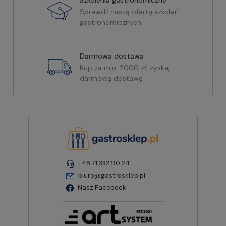
Szkolenia gastronomiczne
Sprawdź naszą ofertę szkoleń
gastronomicznych
Darmowa dostawa
Kup za min. 2000 zł, zyskaj
darmową dostawę
+48 71 332 90 24
biuro@gastrosklep.pl
Nasz Facebook