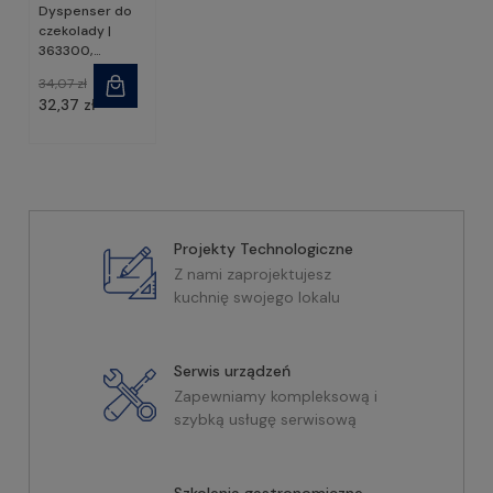
Dyspenser do
czekolady |
363300,
STALGAST
34,07 zł
32,37 zł
Projekty Technologiczne
Z nami zaprojektujesz
kuchnię swojego lokalu
Serwis urządzeń
Zapewniamy kompleksową i
szybką usługę serwisową