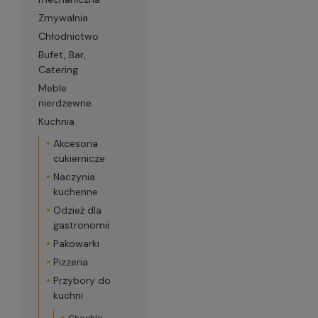
Zmywalnia
Chłodnictwo
Bufet, Bar,
Catering
Meble
nierdzewne
Kuchnia
Akcesoria
cukiernicze
Naczynia
kuchenne
Odzież dla
gastronomii
Pakowarki
Pizzeria
Przybory do
kuchni