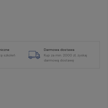
miczne
Darmowa dostawa
tę szkoleń
Kup za min. 2000 zł, zyskaj
darmową dostawę