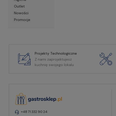
Outlet
Nowości
Promocje
Projekty Technologiczne
Z nami zaprojektujesz
kuchnię swojego lokalu
+48 71 332 90 24