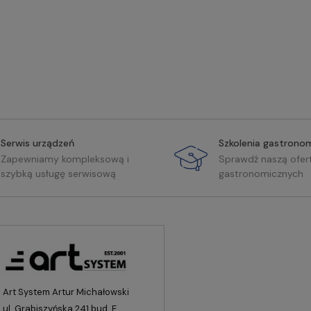
Serwis urządzeń
Szkolenia gastrono
Zapewniamy kompleksową i
Sprawdź naszą ofer
szybką usługę serwisową
gastronomicznych
Art System Artur Michałowski
ul. Grabiszyńska 241 bud. E