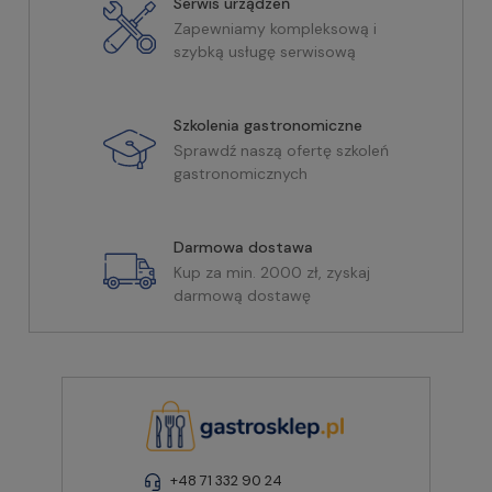
Serwis urządzeń
Zapewniamy kompleksową i
szybką usługę serwisową
Szkolenia gastronomiczne
Sprawdź naszą ofertę szkoleń
gastronomicznych
Darmowa dostawa
Kup za min. 2000 zł, zyskaj
darmową dostawę
+48 71 332 90 24