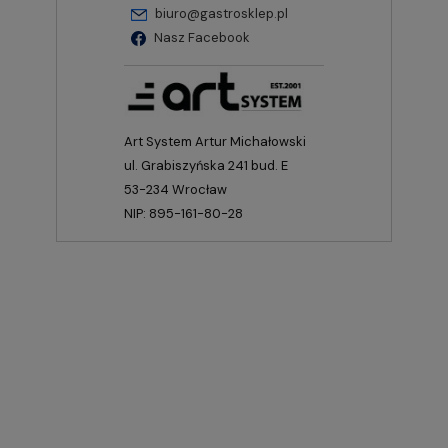
biuro@gastrosklep.pl
Nasz Facebook
Art System Artur Michałowski
ul. Grabiszyńska 241 bud. E
53-234 Wrocław
NIP: 895-161-80-28