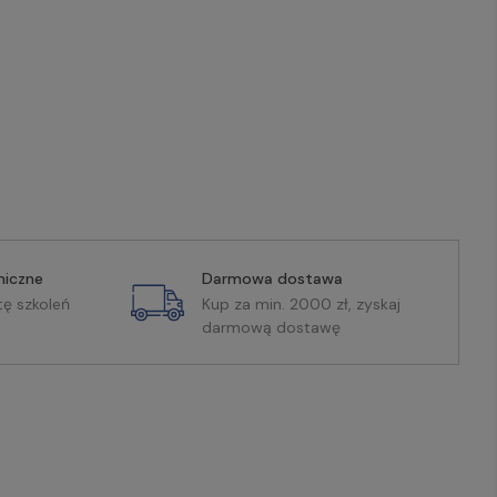
miczne
Darmowa dostawa
tę szkoleń
Kup za min. 2000 zł, zyskaj
darmową dostawę