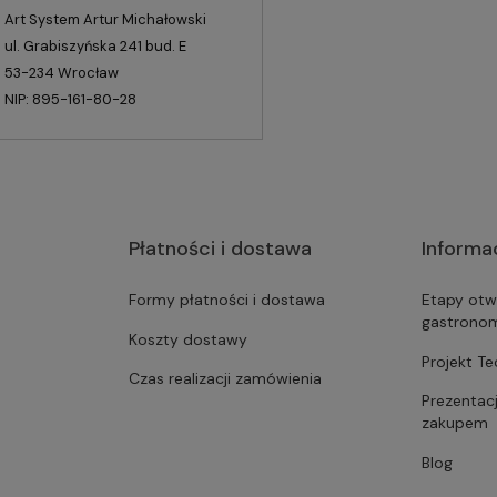
Art System Artur Michałowski
ul. Grabiszyńska 241 bud. E
53-234 Wrocław
NIP: 895-161-80-28
Płatności i dostawa
Informa
Formy płatności i dostawa
Etapy otw
gastrono
Koszty dostawy
Projekt T
Czas realizacji zamówienia
Prezentac
zakupem
Blog