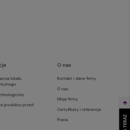
cje
O nas
arcia lokalu
Kontakt i dane firmy
micznego
O nas
echnologiczny
Misja firmy
ja produktu przed
Certyfikaty i referencje
Praca