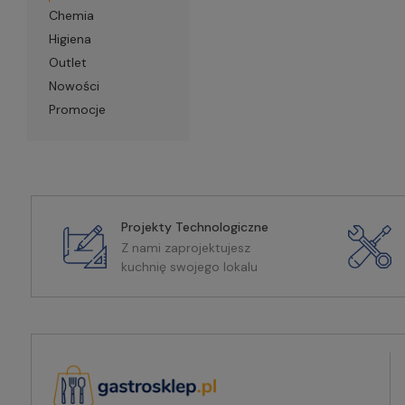
Chemia
Higiena
Outlet
Nowości
Promocje
Projekty Technologiczne
Z nami zaprojektujesz
kuchnię swojego lokalu