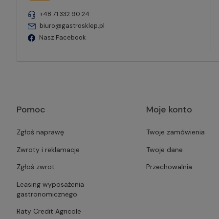
+48 71 332 90 24
biuro@gastrosklep.pl
Nasz Facebook
Pomoc
Moje konto
Zgłoś naprawę
Twoje zamówienia
Zwroty i reklamacje
Twoje dane
Zgłoś zwrot
Przechowalnia
Leasing wyposażenia
gastronomicznego
Raty Credit Agricole