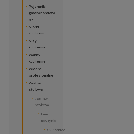
Pojemniki
gastronomicze
gn
Miarki
kuchenne
Misy
kuchenne
Wanny
kuchenne
Wiadra
profesjonalne
Zastawa
stołowa
Zastawa
stołowa
Inne
naczynia
Cukiernice