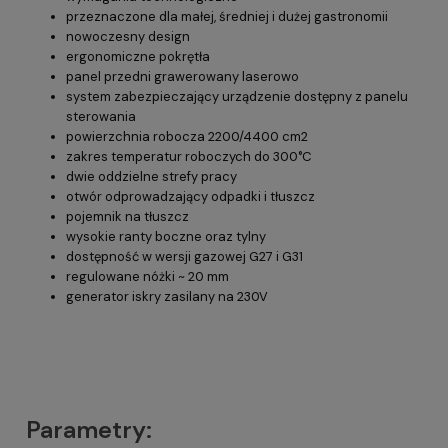
przeznaczone dla małej, średniej i dużej gastronomii
nowoczesny design
ergonomiczne pokrętła
panel przedni grawerowany laserowo
system zabezpieczający urządzenie dostępny z panelu
sterowania
powierzchnia robocza 2200/4400 cm2
zakres temperatur roboczych do 300°C
dwie oddzielne strefy pracy
otwór odprowadzający odpadki i tłuszcz
pojemnik na tłuszcz
wysokie ranty boczne oraz tylny
dostępność w wersji gazowej G27 i G31
regulowane nóżki ~ 20 mm
generator iskry zasilany na 230V
Parametry: