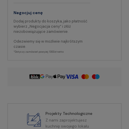
Negocjuj cenę
Dodaj produkty do koszyka, jako płatność
wybierz „Negocjacja ceny” i złóż
niezobowiązujące zamówienie.
Odezwiemy się w możliwie najkrótszym
czasie.
*Dotyczy zamówień powyżej 1000zł netto
Projekty Technologiczne
Z nami zaprojektujesz
kuchnię swojego lokalu