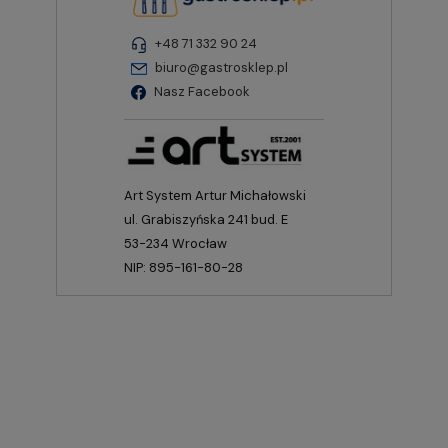
+48 71 332 90 24
biuro@gastrosklep.pl
Nasz Facebook
Art System Artur Michałowski
ul. Grabiszyńska 241 bud. E
53-234 Wrocław
NIP: 895-161-80-28