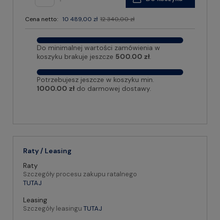
Cena netto:
10 489,00 zł
12 340,00 zł
Do minimalnej wartości zamówienia w
koszyku brakuje jeszcze
500.00 zł
.
Potrzebujesz jeszcze w koszyku min.
1000.00 zł
do darmowej dostawy.
Raty / Leasing
Raty
Szczegóły procesu zakupu ratalnego
TUTAJ
Leasing
Szczegóły leasingu
TUTAJ