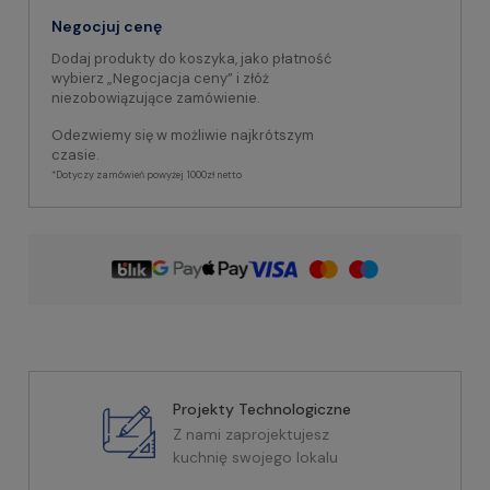
Negocjuj cenę
Dodaj produkty do koszyka, jako płatność
wybierz „Negocjacja ceny” i złóż
niezobowiązujące zamówienie.
Odezwiemy się w możliwie najkrótszym
czasie.
*Dotyczy zamówień powyżej 1000zł netto
Projekty Technologiczne
Z nami zaprojektujesz
kuchnię swojego lokalu