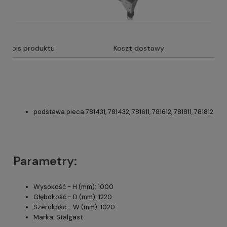
Opis produktu
Koszt dostawy
podstawa pieca 781431, 781432, 781611, 781612, 781811, 781812
Parametry:
Wysokość - H (mm): 1000
Głębokość - D (mm): 1220
Szerokość - W (mm): 1020
Marka: Stalgast