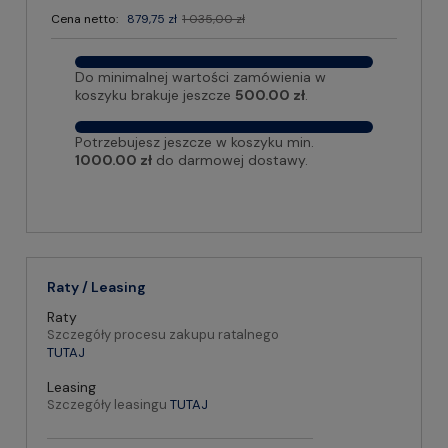
Cena netto:
879,75 zł
1 035,00 zł
Do minimalnej wartości zamówienia w
koszyku brakuje jeszcze
500.00 zł
.
Potrzebujesz jeszcze w koszyku min.
1000.00 zł
do darmowej dostawy.
Raty / Leasing
Raty
Szczegóły procesu zakupu ratalnego
TUTAJ
Leasing
Szczegóły leasingu
TUTAJ