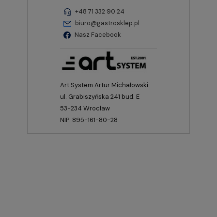
+48 71 332 90 24
biuro@gastrosklep.pl
Nasz Facebook
Art System Artur Michałowski
ul. Grabiszyńska 241 bud. E
53-234 Wrocław
NIP: 895-161-80-28