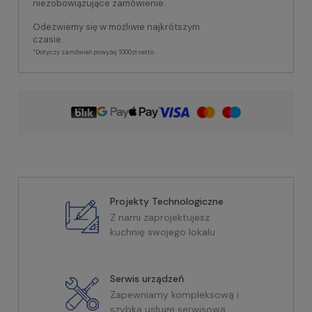
niezobowiązujące zamówienie.
Odezwiemy się w możliwie najkrótszym
czasie.
*Dotyczy zamówień powyżej 1000zł netto
Projekty Technologiczne
Z nami zaprojektujesz
kuchnię swojego lokalu
Serwis urządzeń
Zapewniamy kompleksową i
szybką usługę serwisową