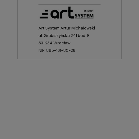
Art System Artur Michałowski
ul. Grabiszyńska 241 bud. E
53-234 Wrocław
NIP: 895-161-80-28