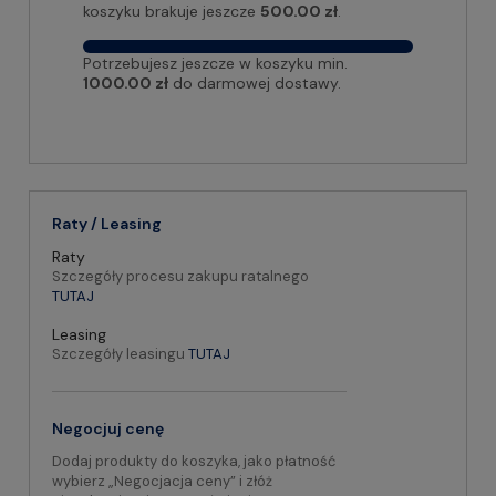
koszyku brakuje jeszcze
500.00 zł
.
Potrzebujesz jeszcze w koszyku min.
1000.00 zł
do darmowej dostawy.
Raty / Leasing
Raty
Szczegóły procesu zakupu ratalnego
TUTAJ
Leasing
Szczegóły leasingu
TUTAJ
Negocjuj cenę
Dodaj produkty do koszyka, jako płatność
wybierz „Negocjacja ceny” i złóż