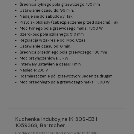
Średnica tylnego pola grzewczego: 180 mm
Ustawianie czasu do: 99 min.
Nadaje się do zabudowy: Tak
Przycisk blokady (zabezpieczenie przed dziećmi): Tak
Moc tylnego pola grzewczego maks.: 1800 W
Szerokość pola szklanego: 510 mm
Regulacja w zakresie od: Moc, Czas
Ustawianie czasu od: 0 min.
Średnica przedniego pola grzewczego: 180 mm
Moc przyłączeniowa: 3 kW
Interwały ustawienia czasu: 1 min.
Napięcie: 230 V
Rozmieszczenie pól grzewczych: Jeden za drugim
Moc przedniego pola grzewczego maks.: 1300 W
Kuchenka indukcyjna IK 30S-EB |
105936S, Bartscher
Producent:
Bartscher
| Kod produktu:
B105936S