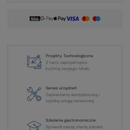
Projekty Technologiczne
Z nami zaprojektujesz
kuchnię swojego lokalu
Serwis urządzeń
Zapewniamy kompleksową i
szybką usługę serwisową
Szkolenia gastronomiczne
Sprawdź naszą ofertę szkoleń