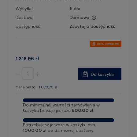
Wysyłka:
5 dni
Dostawa:
Darmowa
Dostępność:
Zapytaj o dostępność
1 316,96 zł
Do koszyka
Cena netto:
1 070,70 zł
Do minimalnej wartości zamówienia w
koszyku brakuje jeszcze
500.00 zł
.
Potrzebujesz jeszcze w koszyku min.
1000.00 zł
do darmowej dostawy.