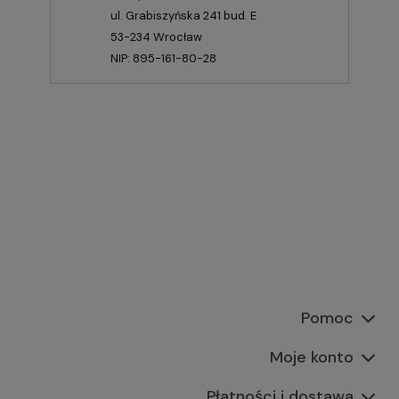
ul. Grabiszyńska 241 bud. E
53-234 Wrocław
NIP: 895-161-80-28
Pomoc
Moje konto
Płatności i dostawa