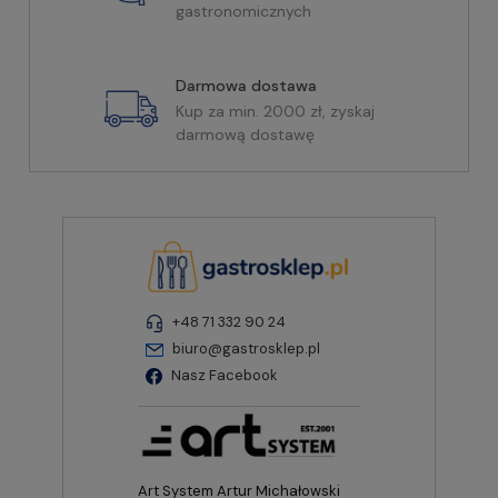
gastronomicznych
Darmowa dostawa
Kup za min. 2000 zł, zyskaj
darmową dostawę
+48 71 332 90 24
biuro@gastrosklep.pl
Nasz Facebook
Art System Artur Michałowski