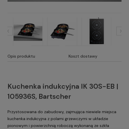
Opis produktu
Koszt dostawy
Kuchenka indukcyjna IK 30S-EB |
105936S, Bartscher
Przystosowana do zabudowy, zajmująca niewiele miejsca
kuchenka indukcyjna z polami grzewczymi w układzie
pionowym i powierzchnią roboczą wykonaną ze szkła