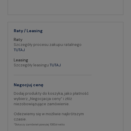
Raty / Leasing
Raty
Szczegóły procesu zakupu ratalnego
TUTAJ
Leasing
Szczegóły leasingu
TUTAJ
Negocjuj cenę
Dodaj produkty do koszyka, jako płatność
wybierz „Negocjacja ceny” i złóż
niezobowiązujące zamówienie.
Odezwiemy się w możliwie najkrótszym
czasie.
*Dotyczy zamówień powyżej 1000zł netto