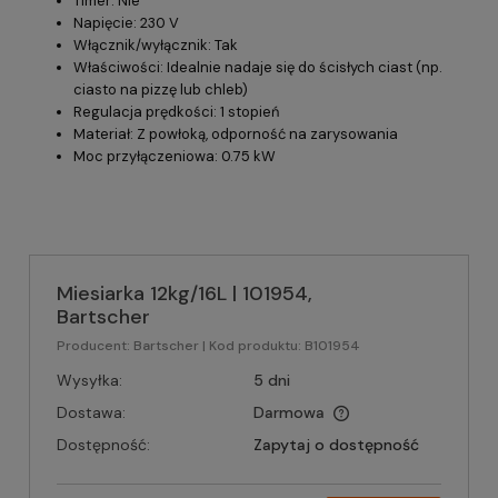
Timer: Nie
Napięcie: 230 V
Włącznik/wyłącznik: Tak
Właściwości: Idealnie nadaje się do ścisłych ciast (np.
ciasto na pizzę lub chleb)
Regulacja prędkości: 1 stopień
Materiał: Z powłoką, odporność na zarysowania
Moc przyłączeniowa: 0.75 kW
Miesiarka 12kg/16L | 101954,
Bartscher
Producent:
Bartscher
| Kod produktu:
B101954
Wysyłka:
5 dni
Dostawa:
Darmowa
Dostępność:
Zapytaj o dostępność