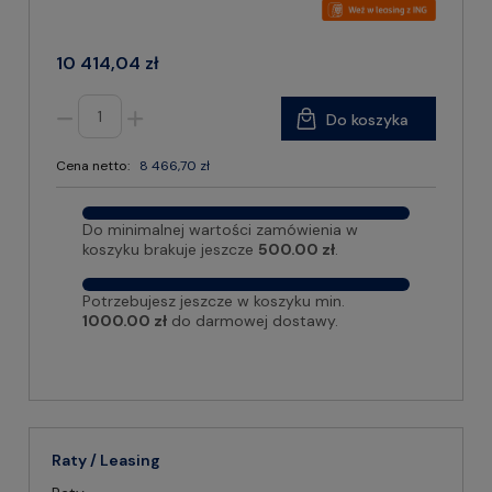
10 414,04 zł
Do koszyka
Cena netto:
8 466,70 zł
Do minimalnej wartości zamówienia w
koszyku brakuje jeszcze
500.00 zł
.
Potrzebujesz jeszcze w koszyku min.
1000.00 zł
do darmowej dostawy.
Raty / Leasing