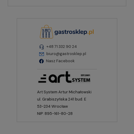
+48 71 332 90 24
biuro@gastrosklep.pl
Nasz Facebook
Art System Artur Michałowski
ul. Grabiszyńska 241 bud. E
53-234 Wrocław
NIP: 895-161-80-28