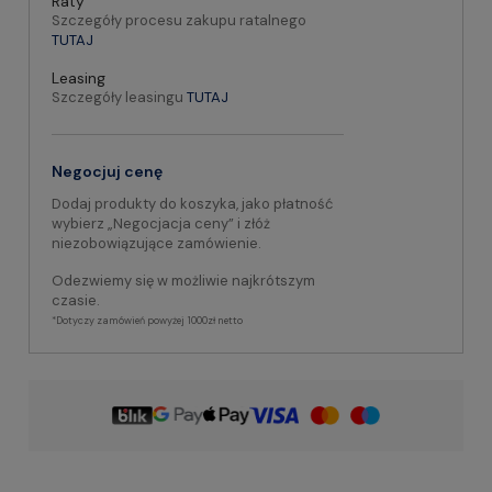
Raty
Szczegóły procesu zakupu ratalnego
TUTAJ
Leasing
Szczegóły leasingu
TUTAJ
Negocjuj cenę
Dodaj produkty do koszyka, jako płatność
wybierz „Negocjacja ceny” i złóż
niezobowiązujące zamówienie.
Odezwiemy się w możliwie najkrótszym
czasie.
*Dotyczy zamówień powyżej 1000zł netto