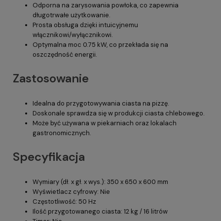
Odporna na zarysowania powłoka, co zapewnia
długotrwałe użytkowanie.
Prosta obsługa dzięki intuicyjnemu
włącznikowi/wyłącznikowi.
Optymalna moc 0.75 kW, co przekłada się na
oszczędność energii.
Zastosowanie
Idealna do przygotowywania ciasta na pizzę.
Doskonale sprawdza się w produkcji ciasta chlebowego.
Może być używana w piekarniach oraz lokalach
gastronomicznych.
Specyfikacja
Wymiary (dł. x gł. x wys.): 350 x 650 x 600 mm
Wyświetlacz cyfrowy: Nie
Częstotliwość: 50 Hz
Ilość przygotowanego ciasta: 12 kg / 16 litrów