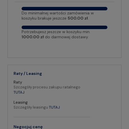
Do minimalnej wartości zamówienia w
koszyku brakuje jeszcze
500.00 zł
.
Potrzebujesz jeszcze w koszyku min.
1000.00 zł
do darmowej dostawy.
Raty / Leasing
Raty
Szczegóły procesu zakupu ratalnego
TUTAJ
Leasing
Szczegóły leasingu
TUTAJ
Negocjuj cenę