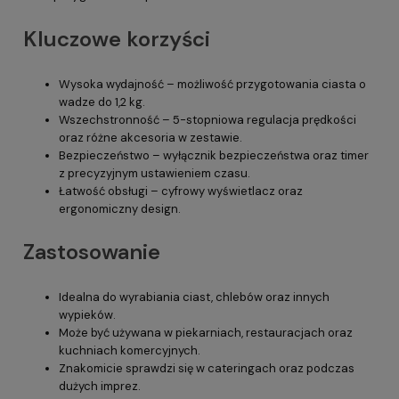
Kluczowe korzyści
Wysoka wydajność – możliwość przygotowania ciasta o
wadze do 1,2 kg.
Wszechstronność – 5-stopniowa regulacja prędkości
oraz różne akcesoria w zestawie.
Bezpieczeństwo – wyłącznik bezpieczeństwa oraz timer
z precyzyjnym ustawieniem czasu.
Łatwość obsługi – cyfrowy wyświetlacz oraz
ergonomiczny design.
Zastosowanie
Idealna do wyrabiania ciast, chlebów oraz innych
wypieków.
Może być używana w piekarniach, restauracjach oraz
kuchniach komercyjnych.
Znakomicie sprawdzi się w cateringach oraz podczas
dużych imprez.