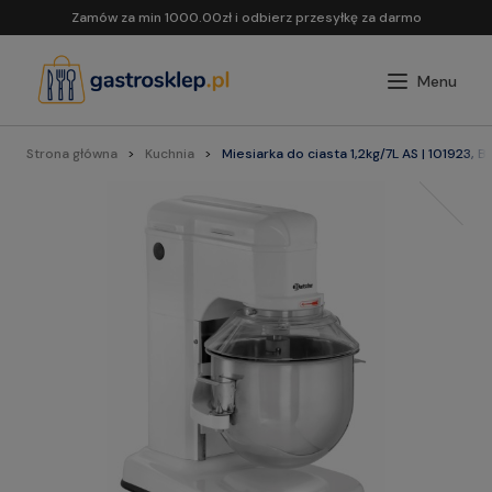
Zamów za min 1000.00zł i odbierz przesyłkę za darmo
Strona główna
Kuchnia
Miesiarka do ciasta 1,2kg/7L AS | 101923, 