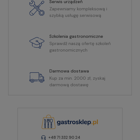
Serwis urządzeń
Zapewniamy kompleksową i
szybką usługę serwisową
Szkolenia gastronomiczne
Sprawdź naszą ofertę szkoleń
gastronomicznych
Darmowa dostawa
Kup za min. 2000 zł, zyskaj
darmową dostawę
+48 71 332 90 24