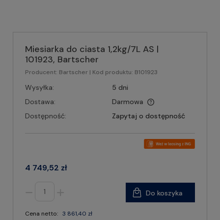
Miesiarka do ciasta 1,2kg/7L AS |
101923, Bartscher
Producent:
Bartscher
| Kod produktu:
B101923
Wysyłka:
5 dni
Dostawa:
Darmowa
Dostępność:
Zapytaj o dostępność
4 749,52 zł
Do koszyka
Cena netto:
3 861,40 zł