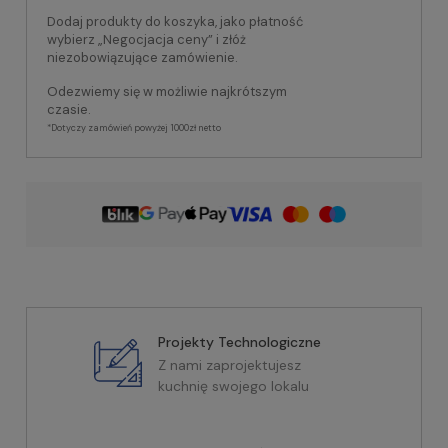
Dodaj produkty do koszyka, jako płatność
wybierz „Negocjacja ceny” i złóż
niezobowiązujące zamówienie.
Odezwiemy się w możliwie najkrótszym
czasie.
*Dotyczy zamówień powyżej 1000zł netto
Projekty Technologiczne
Z nami zaprojektujesz
kuchnię swojego lokalu