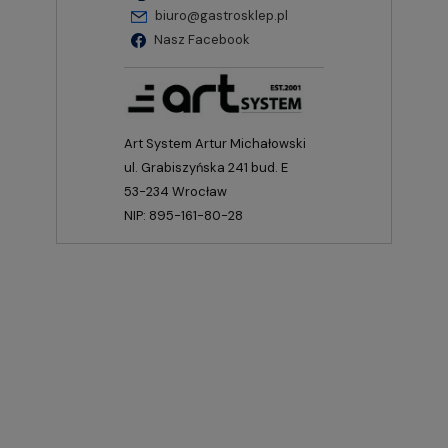
biuro@gastrosklep.pl
Nasz Facebook
Art System Artur Michałowski
ul. Grabiszyńska 241 bud. E
53-234 Wrocław
NIP: 895-161-80-28