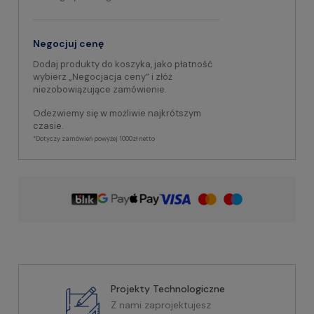
Negocjuj cenę
Dodaj produkty do koszyka, jako płatność
wybierz „Negocjacja ceny” i złóż
niezobowiązujące zamówienie.
Odezwiemy się w możliwie najkrótszym
czasie.
*Dotyczy zamówień powyżej 1000zł netto
Projekty Technologiczne
Z nami zaprojektujesz