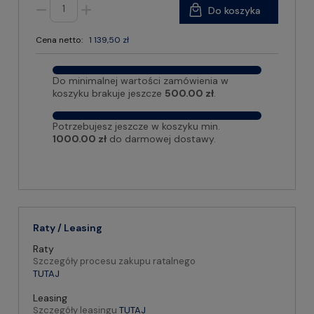
Do koszyka
Cena netto:
1 139,50 zł
Do minimalnej wartości zamówienia w
koszyku brakuje jeszcze
500.00 zł
.
Potrzebujesz jeszcze w koszyku min.
1000.00 zł
do darmowej dostawy.
Raty / Leasing
Raty
Szczegóły procesu zakupu ratalnego
TUTAJ
Leasing
Szczegóły leasingu
TUTAJ