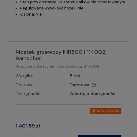
Stan przy dostawie: W stanie całkowicie zmontowanym
Regulowana wysokość nóżek: Nie
Osłona: Nie
Mostek grzewczy IHR800 | 114002,
Bartscher
Producent:
Bartscher
| Kod produktu:
B114002
Wysyłka:
5 dni
Dostawa:
Darmowa
Dostępność:
Zapytaj o dostępność
1 401,59 zł