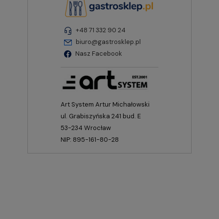
+48 71 332 90 24
biuro@gastrosklep.pl
Nasz Facebook
Art System Artur Michałowski
ul. Grabiszyńska 241 bud. E
53-234 Wrocław
NIP: 895-161-80-28