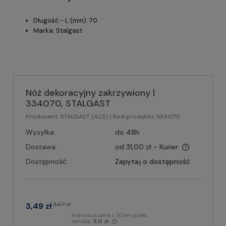
Długość - L (mm): 70
Marka: Stalgast
Nóż dekoracyjny zakrzywiony |
334070, STALGAST
Producent:
STALGAST (ACS)
| Kod produktu:
334070
Wysyłka:
do 48h
Dostawa:
od 31,00 zł
- Kurier
Dostępność:
Zapytaj o dostępność
3,67 zł
3,49 zł
Najniższa cena z 30 dni przed
obniżką:
3,12 zł