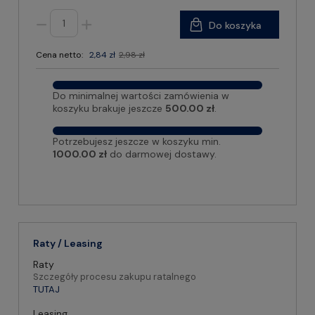
Do koszyka
Cena netto:
2,84 zł
2,98 zł
Do minimalnej wartości zamówienia w
koszyku brakuje jeszcze
500.00 zł
.
Potrzebujesz jeszcze w koszyku min.
1000.00 zł
do darmowej dostawy.
Raty / Leasing
Raty
Szczegóły procesu zakupu ratalnego
TUTAJ
Leasing