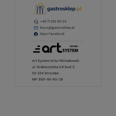
+48 71 332 90 24
biuro@gastrosklep.pl
Nasz Facebook
Art System Artur Michałowski
ul. Grabiszyńska 241 bud. E
53-234 Wrocław
NIP: 895-161-80-28