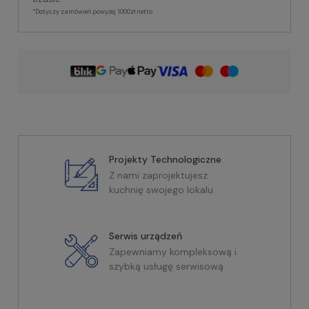
*Dotyczy zamówień powyżej 1000zł netto
Projekty Technologiczne
Z nami zaprojektujesz
kuchnię swojego lokalu
Serwis urządzeń
Zapewniamy kompleksową i
szybką usługę serwisową