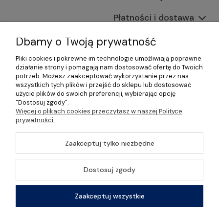
Płatności i dostawa
Informacje
Dbamy o Twoją prywatność
Pliki cookies i pokrewne im technologie umożliwiają poprawne
O nas
działanie strony i pomagają nam dostosować ofertę do Twoich
potrzeb. Możesz zaakceptować wykorzystanie przez nas
wszystkich tych plików i przejść do sklepu lub dostosować
użycie plików do swoich preferencji, wybierając opcję
"Dostosuj zgody".
©2026 Wszelkie Prawa Zastrzeżone | Gastrosklep |
Więcej o plikach cookies przeczytasz w naszej Polityce
Wyposażenie gastronomii, restauracji oraz barów
prywatności.
Szablon Master by
Ecommercy
Zaakceptuj tylko niezbędne
Dostosuj zgody
Pokaż pełną wersję strony
Zaakceptuj wszystkie
Sklep internetowy Shoper Premium