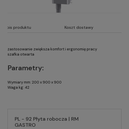
Opis produktu
Koszt dostawy
zastosowanie zwiększa komfort i ergonomię pracy
szafka otwarta
Parametry:
Wymiary mm: 200 x 900 x 900
Waga kg: 42
PL - 92 Płyta robocza | RM
GASTRO