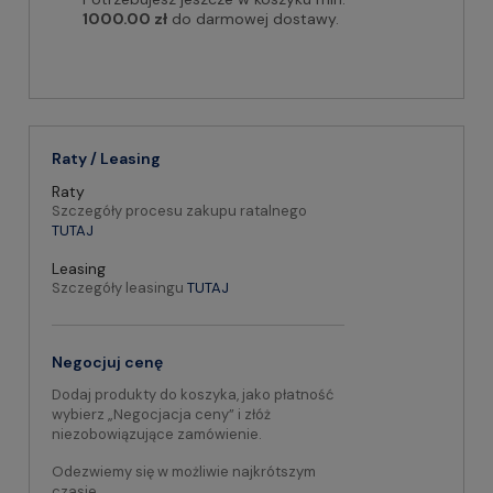
1000.00 zł
do darmowej dostawy.
Raty / Leasing
Raty
Szczegóły procesu zakupu ratalnego
TUTAJ
Leasing
Szczegóły leasingu
TUTAJ
Negocjuj cenę
Dodaj produkty do koszyka, jako płatność
wybierz „Negocjacja ceny” i złóż
niezobowiązujące zamówienie.
Odezwiemy się w możliwie najkrótszym
czasie.