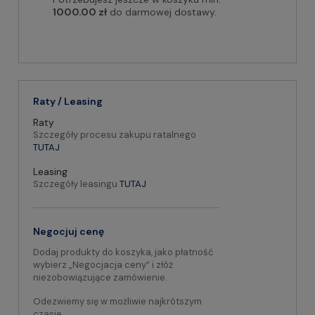
1000.00 zł
do darmowej dostawy.
Raty / Leasing
Raty
Szczegóły procesu zakupu ratalnego
TUTAJ
Leasing
Szczegóły leasingu
TUTAJ
Negocjuj cenę
Dodaj produkty do koszyka, jako płatność
wybierz „Negocjacja ceny” i złóż
niezobowiązujące zamówienie.
Odezwiemy się w możliwie najkrótszym
czasie.