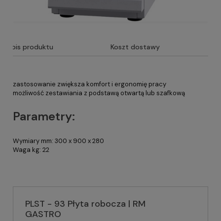
Opis produktu
Koszt dostawy
zastosowanie zwiększa komfort i ergonomię pracy
możliwość zestawiania z podstawą otwartą lub szafkową
Parametry:
Wymiary mm: 300 x 900 x 280
Waga kg: 22
PLST - 93 Płyta robocza | RM
GASTRO