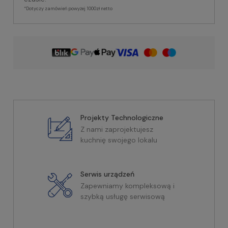
*Dotyczy zamówień powyżej 1000zł netto
Projekty Technologiczne
Z nami zaprojektujesz
kuchnię swojego lokalu
Serwis urządzeń
Zapewniamy kompleksową i
szybką usługę serwisową