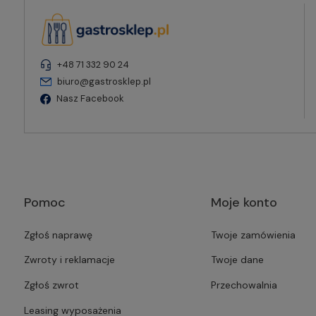
+48 71 332 90 24
biuro@gastrosklep.pl
Nasz Facebook
Pomoc
Moje konto
Zgłoś naprawę
Twoje zamówienia
Zwroty i reklamacje
Twoje dane
Zgłoś zwrot
Przechowalnia
Leasing wyposażenia