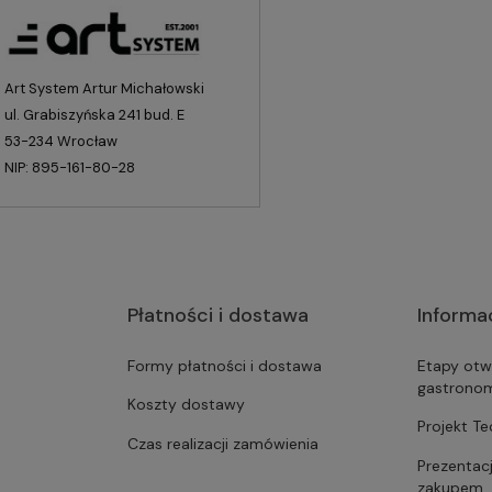
Art System Artur Michałowski
ul. Grabiszyńska 241 bud. E
53-234 Wrocław
NIP: 895-161-80-28
Płatności i dostawa
Informa
Formy płatności i dostawa
Etapy otw
gastrono
Koszty dostawy
Projekt T
Czas realizacji zamówienia
Prezentac
zakupem