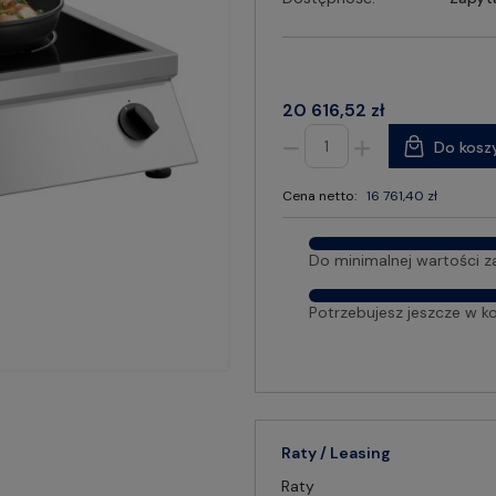
20 616,52 zł
Do kosz
Cena netto:
16 761,40 zł
Do minimalnej wartości z
Potrzebujesz jeszcze w k
Raty / Leasing
Raty