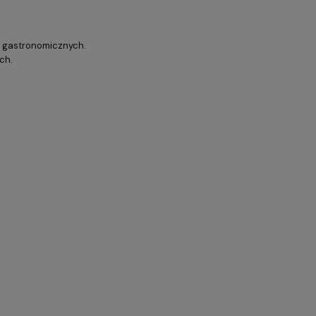
h gastronomicznych.
ch.