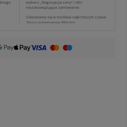
alnego
wybierz „Negocjacja ceny” i złóż
niezobowiązujące zamówienie.
Odezwiemy się w możliwie najkrótszym czasie.
*Dotyczy zamówień powyżej 1000zł netto