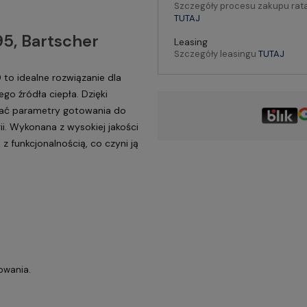
Szczegóły procesu zakupu rat
TUTAJ
95, Bartscher
Leasing
Szczegóły leasingu
TUTAJ
to idealne rozwiązanie dla
go źródła ciepła. Dzięki
wać parametry gotowania do
i. Wykonana z wysokiej jakości
 z funkcjonalnością, co czyni ją
owania.