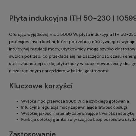
Płyta indukcyjna ITH 50-230 | 1059
Oferując wyjątkową moc 5000 W, płyta indukcyjna ITH 50-230 
profesjonalnych kuchni, które potrzebują efektywnego i wydajne
intuicyjnej regulacji mocy, użytkownicy mogą szybko dostoso
swoich potrzeb, co przekłada się na oszczędność czasu i energi
stali szlachetnej i szkła, płyta łączy w sobie nowoczesny design
niezastąpionym narzędziem w każdej gastronomii.
Kluczowe korzyści
Wysoka moc grzewcza 5000 W dla szybkiego gotowania.
Intuicyjna regulacja mocy zapewniająca łatwość obsługi.
Wysokiej jakości materiały zapewniające trwałość i estetykę.
Funkcja detekcji garnka zwiększająca bezpieczeństwo użytk
Zastosowanie