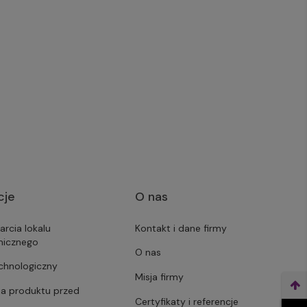
cje
O nas
arcia lokalu
Kontakt i dane firmy
micznego
O nas
echnologiczny
Misja firmy
ja produktu przed
Certyfikaty i referencje