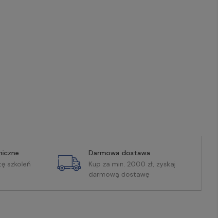
miczne
Darmowa dostawa
tę szkoleń
Kup za min. 2000 zł, zyskaj
darmową dostawę