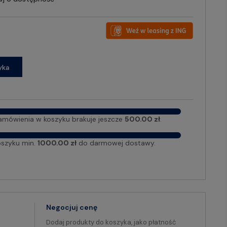
yka
amówienia w koszyku brakuje jeszcze
500.00 zł
.
oszyku min.
1000.00 zł
do darmowej dostawy.
Negocjuj cenę
Dodaj produkty do koszyka, jako płatność