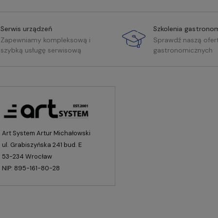
Serwis urządzeń
Szkolenia gastrono
Zapewniamy kompleksową i
Sprawdź naszą ofer
szybką usługę serwisową
gastronomicznych
Art System Artur Michałowski
ul. Grabiszyńska 241 bud. E
53-234 Wrocław
NIP: 895-161-80-28