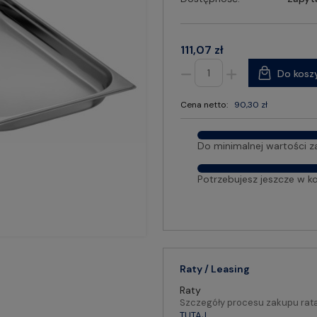
111,07 zł
Do kosz
Cena netto:
90,30 zł
Do minimalnej wartości z
Potrzebujesz jeszcze w k
Raty / Leasing
Raty
Szczegóły procesu zakupu rat
TUTAJ