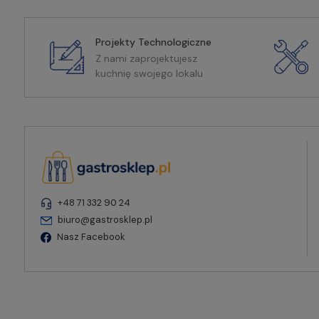
Projekty Technologiczne
Z nami zaprojektujesz
kuchnię swojego lokalu
+48 71 332 90 24
biuro@gastrosklep.pl
Nasz Facebook