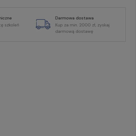
miczne
Darmowa dostawa
tę szkoleń
Kup za min. 2000 zł, zyskaj
darmową dostawę