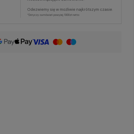
Odezwiemy się w możliwie najkrótszym czasie.
*Dotyczy zamówień powyżej 1000zł netto