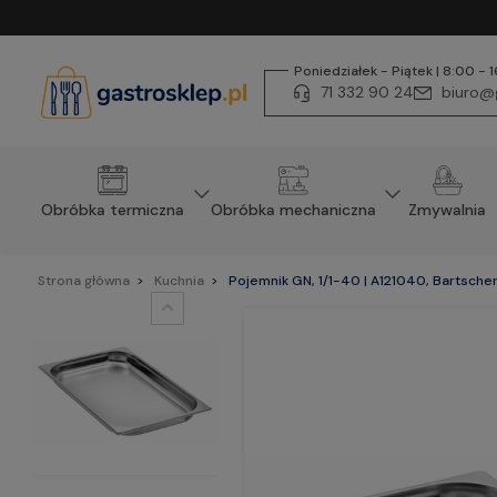
Poniedziałek - Piątek | 8:00 - 
71 332 90 24
biuro@g
Obróbka termiczna
Obróbka mechaniczna
Zmywalnia
Strona główna
Kuchnia
Pojemnik GN, 1/1-40 | A121040, Bartsche