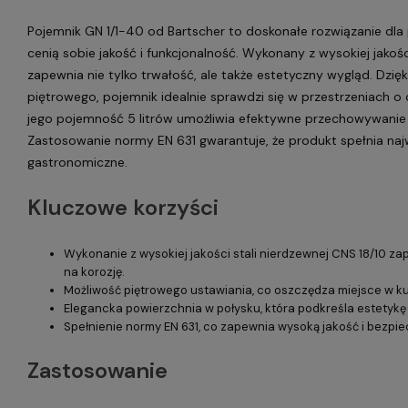
Pojemnik GN 1/1-40 od Bartscher to doskonałe rozwiązanie dla 
cenią sobie jakość i funkcjonalność. Wykonany z wysokiej jakośc
zapewnia nie tylko trwałość, ale także estetyczny wygląd. Dzięk
piętrowego, pojemnik idealnie sprawdzi się w przestrzeniach o 
jego pojemność 5 litrów umożliwia efektywne przechowywanie 
Zastosowanie normy EN 631 gwarantuje, że produkt spełnia na
gastronomiczne.
Kluczowe korzyści
Wykonanie z wysokiej jakości stali nierdzewnej CNS 18/10 za
na korozję.
Możliwość piętrowego ustawiania, co oszczędza miejsce w ku
Elegancka powierzchnia w połysku, która podkreśla estetykę 
Spełnienie normy EN 631, co zapewnia wysoką jakość i bezpi
Zastosowanie