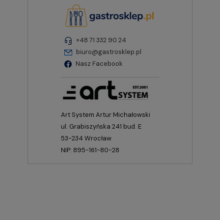
+48 71 332 90 24
biuro@gastrosklep.pl
Nasz Facebook
Art System Artur Michałowski
ul. Grabiszyńska 241 bud. E
53-234 Wrocław
NIP: 895-161-80-28