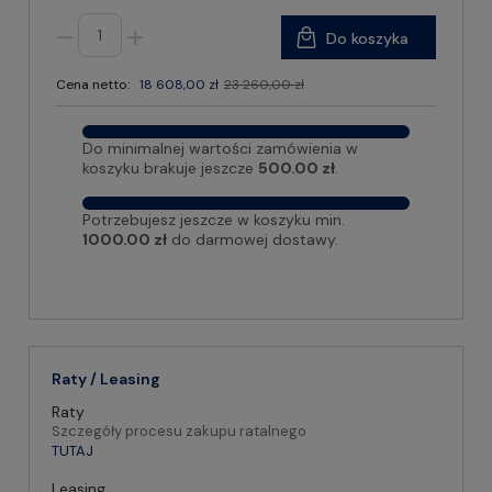
Do koszyka
Cena netto:
18 608,00 zł
23 260,00 zł
Do minimalnej wartości zamówienia w
koszyku brakuje jeszcze
500.00 zł
.
Potrzebujesz jeszcze w koszyku min.
1000.00 zł
do darmowej dostawy.
Raty / Leasing
Raty
Szczegóły procesu zakupu ratalnego
TUTAJ
Leasing