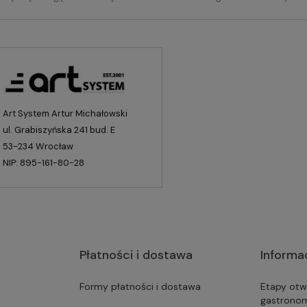
Art System Artur Michałowski
ul. Grabiszyńska 241 bud. E
53-234 Wrocław
NIP: 895-161-80-28
Płatności i dostawa
Informa
Formy płatności i dostawa
Etapy otw
gastrono