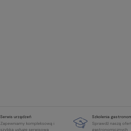
Serwis urządzeń
Szkolenia gastrono
Zapewniamy kompleksową i
Sprawdź naszą ofer
szybką usługę serwisową
gastronomicznych