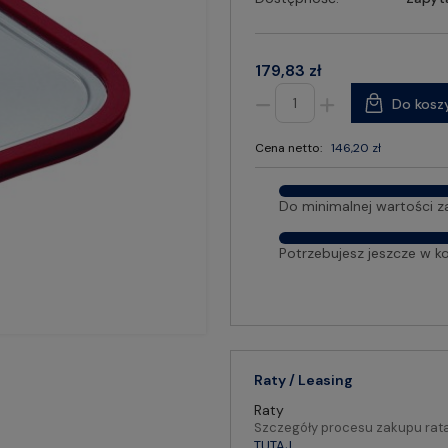
179,83 zł
Do kosz
Cena netto:
146,20 zł
Do minimalnej wartości z
Potrzebujesz jeszcze w k
Raty / Leasing
Raty
Szczegóły procesu zakupu rat
TUTAJ