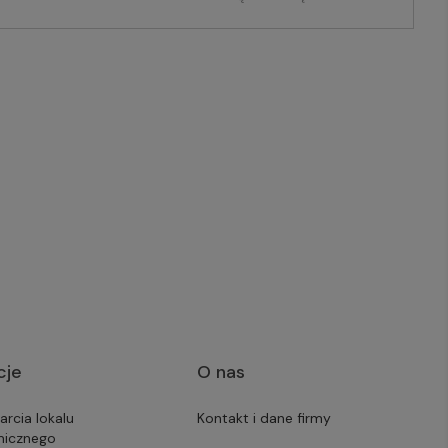
cje
O nas
arcia lokalu
Kontakt i dane firmy
micznego