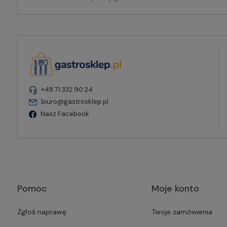
+48 71 332 90 24
biuro@gastrosklep.pl
Nasz Facebook
Pomoc
Moje konto
Zgłoś naprawę
Twoje zamówienia