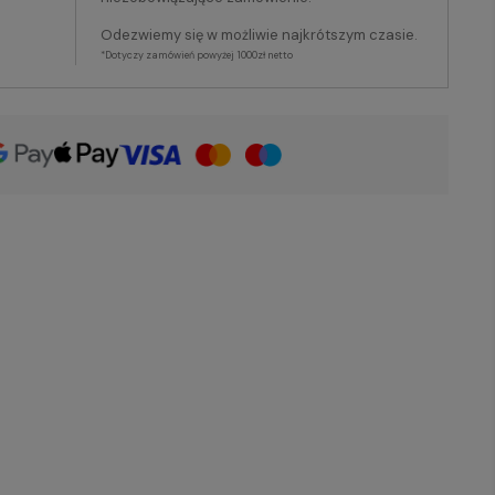
Odezwiemy się w możliwie najkrótszym czasie.
*Dotyczy zamówień powyżej 1000zł netto