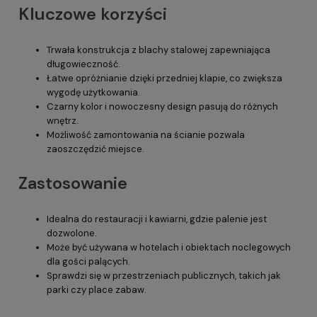
Kluczowe korzyści
Trwała konstrukcja z blachy stalowej zapewniająca
długowieczność.
Łatwe opróżnianie dzięki przedniej klapie, co zwiększa
wygodę użytkowania.
Czarny kolor i nowoczesny design pasują do różnych
wnętrz.
Możliwość zamontowania na ścianie pozwala
zaoszczędzić miejsce.
Zastosowanie
Idealna do restauracji i kawiarni, gdzie palenie jest
dozwolone.
Może być używana w hotelach i obiektach noclegowych
dla gości palących.
Sprawdzi się w przestrzeniach publicznych, takich jak
parki czy place zabaw.