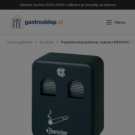
Zamów za min 1000.00zł i odbierz przesyłkę za darmo
Strona główna
Kuchnia
Popielniczka ścienna, czarna | 860000, B