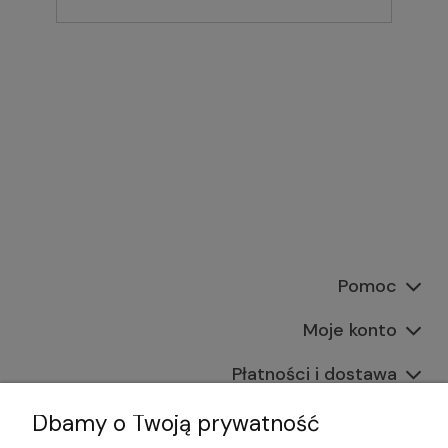
Pomoc
Moje konto
Płatności i dostawa
Informacje
Dbamy o Twoją prywatność