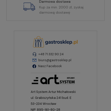
Darmowa dostawa
Kup za min. 2000 zł, zyskaj
darmową dostawę
+48 71 332 90 24
biuro@gastrosklep.pl
Nasz Facebook
Art System Artur Michałowski
ul. Grabiszyńska 241 bud. E
53-234 Wrocław
NIP: 895-161-80-28