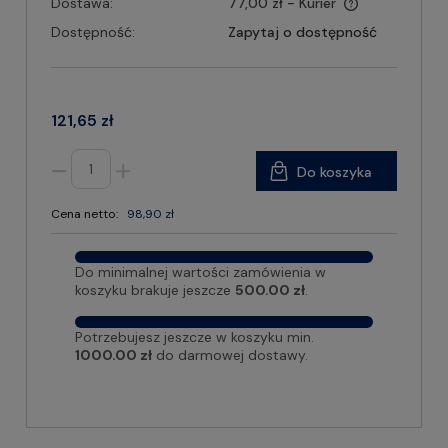
Dostawa:
77,00 zł
- Kurier
Dostępność:
Zapytaj o dostępność
121,65 zł
Do koszyka
Cena netto:
98,90 zł
Do minimalnej wartości zamówienia w
koszyku brakuje jeszcze
500.00 zł
.
Potrzebujesz jeszcze w koszyku min.
1000.00 zł
do darmowej dostawy.