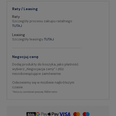
Raty / Leasing
Raty
Szczegóły procesu zakupu ratalnego
TUTAJ
Leasing
Szczegóły leasingu
TUTAJ
Negocjuj cenę
Dodaj produkty do koszyka, jako płatność
wybierz „Negocjacja ceny” i złóż
niezobowiązujące zamówienie.
Odezwiemy się w możliwie najkrótszym
czasie.
*Dotyczy zamówień powyżej 1000zł netto