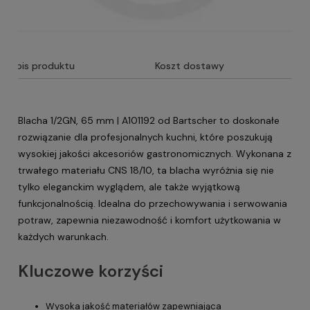
Opis produktu
Koszt dostawy
Blacha 1/2GN, 65 mm | A101192 od Bartscher to doskonałe
rozwiązanie dla profesjonalnych kuchni, które poszukują
wysokiej jakości akcesoriów gastronomicznych. Wykonana z
trwałego materiału CNS 18/10, ta blacha wyróżnia się nie
tylko eleganckim wyglądem, ale także wyjątkową
funkcjonalnością. Idealna do przechowywania i serwowania
potraw, zapewnia niezawodność i komfort użytkowania w
każdych warunkach.
Kluczowe korzyści
Wysoka jakość materiałów zapewniająca