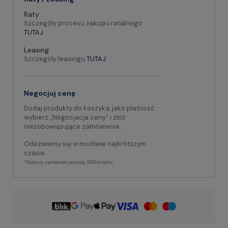
Raty
Szczegóły procesu zakupu ratalnego
TUTAJ
Leasing
Szczegóły leasingu
TUTAJ
Negocjuj cenę
Dodaj produkty do koszyka, jako płatność
wybierz „Negocjacja ceny” i złóż
niezobowiązujące zamówienie.
Odezwiemy się w możliwie najkrótszym
czasie.
*Dotyczy zamówień powyżej 1000zł netto