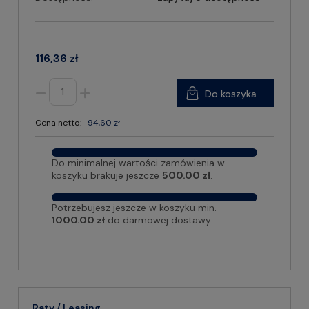
116,36 zł
Do koszyka
Cena netto:
94,60 zł
Do minimalnej wartości zamówienia w
koszyku brakuje jeszcze
500.00 zł
.
Potrzebujesz jeszcze w koszyku min.
1000.00 zł
do darmowej dostawy.
Raty / Leasing