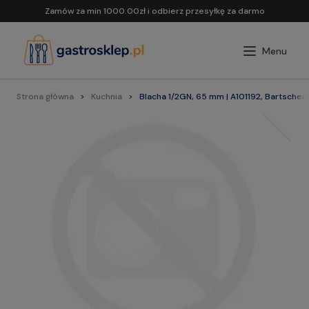
Zamów za min 1000.00zł i odbierz przesyłkę za darmo
Strona główna
Kuchnia
Blacha 1/2GN, 65 mm | A101192, Bartscher