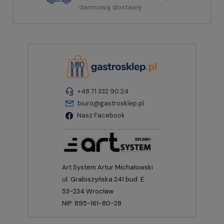
darmową dostawę
+48 71 332 90 24
biuro@gastrosklep.pl
Nasz Facebook
Art System Artur Michałowski
ul. Grabiszyńska 241 bud. E
53-234 Wrocław
NIP: 895-161-80-28