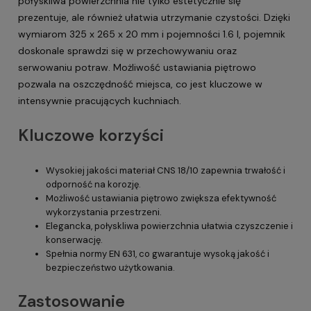
połyskliwa powierzchnia nie tylko estetycznie się
prezentuje, ale również ułatwia utrzymanie czystości. Dzięki
wymiarom 325 x 265 x 20 mm i pojemności 1.6 l, pojemnik
doskonale sprawdzi się w przechowywaniu oraz
serwowaniu potraw. Możliwość ustawiania piętrowo
pozwala na oszczędność miejsca, co jest kluczowe w
intensywnie pracujących kuchniach.
Kluczowe korzyści
Wysokiej jakości materiał CNS 18/10 zapewnia trwałość i
odporność na korozję.
Możliwość ustawiania piętrowo zwiększa efektywność
wykorzystania przestrzeni.
Elegancka, połyskliwa powierzchnia ułatwia czyszczenie i
konserwację.
Spełnia normy EN 631, co gwarantuje wysoką jakość i
bezpieczeństwo użytkowania.
Zastosowanie