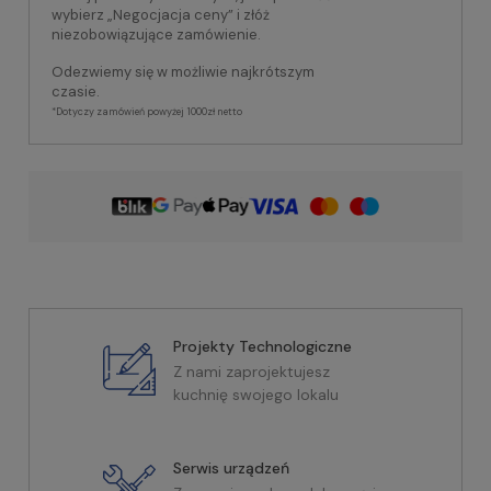
wybierz „Negocjacja ceny” i złóż
niezobowiązujące zamówienie.
Odezwiemy się w możliwie najkrótszym
czasie.
*Dotyczy zamówień powyżej 1000zł netto
Projekty Technologiczne
Z nami zaprojektujesz
kuchnię swojego lokalu
Serwis urządzeń