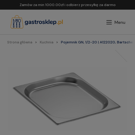
Zamów za min 1000.00zł i odbierz przesyłkę za darmo
Strona główna
Kuchnia
Pojemnik GN, 1/2-20 | A122020, Bartscher