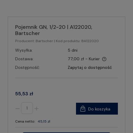
Pojemnik GN, 1/2-20 | A122020,
Bartscher
Producent:
Bartscher
| Kod produktu:
BA122020
Wysyłka:
5 dni
Dostawa:
77,00 zł
- Kurier
Dostępność:
Zapytaj o dostępność
55,53 zł
Do koszyka
Cena netto:
45,15 zł