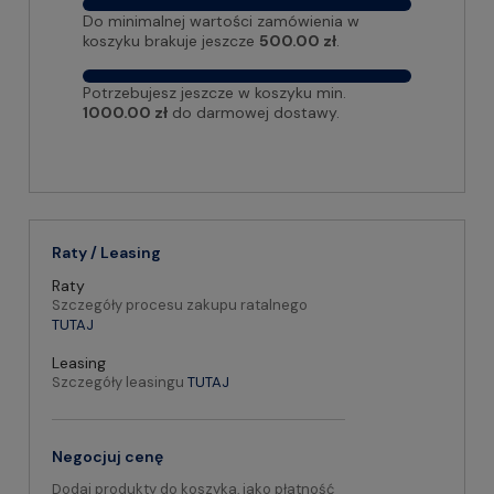
Do minimalnej wartości zamówienia w
koszyku brakuje jeszcze
500.00 zł
.
Potrzebujesz jeszcze w koszyku min.
1000.00 zł
do darmowej dostawy.
Raty / Leasing
Raty
Szczegóły procesu zakupu ratalnego
TUTAJ
Leasing
Szczegóły leasingu
TUTAJ
Negocjuj cenę
Dodaj produkty do koszyka, jako płatność