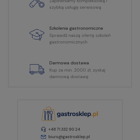
Zapewniamy kompleksową i
szybką usługę serwisową
Szkolenia gastronomiczne
Sprawdź naszą ofertę szkoleń
gastronomicznych
Darmowa dostawa
Kup za min. 2000 zł, zyskaj
darmową dostawę
+48 71 332 90 24
biuro@gastrosklep.pl