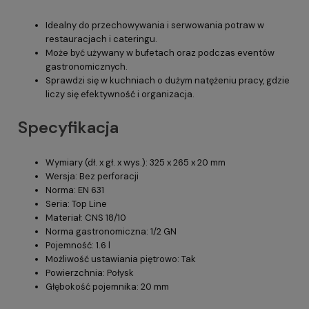
Idealny do przechowywania i serwowania potraw w
restauracjach i cateringu.
Może być używany w bufetach oraz podczas eventów
gastronomicznych.
Sprawdzi się w kuchniach o dużym natężeniu pracy, gdzie
liczy się efektywność i organizacja.
Specyfikacja
Wymiary (dł. x gł. x wys.): 325 x 265 x 20 mm
Wersja: Bez perforacji
Norma: EN 631
Seria: Top Line
Materiał: CNS 18/10
Norma gastronomiczna: 1/2 GN
Pojemność: 1.6 l
Możliwość ustawiania piętrowo: Tak
Powierzchnia: Połysk
Głębokość pojemnika: 20 mm